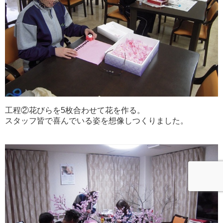
工程②花びらを5枚合わせて花を作る。
スタッフ皆で喜んでいる姿を想像しつくりました。