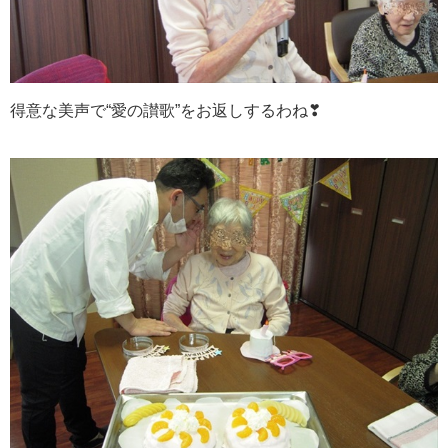
得意な美声で“愛の讃歌”をお返しするわね❣