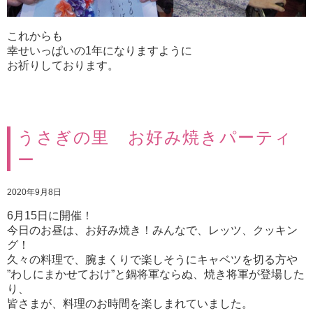
これからも
幸せいっぱいの1年になりますように
お祈りしております。
うさぎの里 お好み焼きパーティ
ー
2020年9月8日
6月15日に開催！
今日のお昼は、お好み焼き！みんなで、レッツ、クッキン
グ！
久々の料理で、腕まくりで楽しそうにキャベツを切る方や
”わしにまかせておけ”と鍋将軍ならぬ、焼き将軍が登場した
り、
皆さまが、料理のお時間を楽しまれていました。