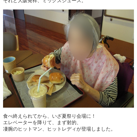
それと大阪発祥、ミックスジュース。
食べ終えられてから、いざ夏祭り会場に！
エレベーターを降りて、まず射的、
凄腕のヒットマン、ヒットレディが登場しました。