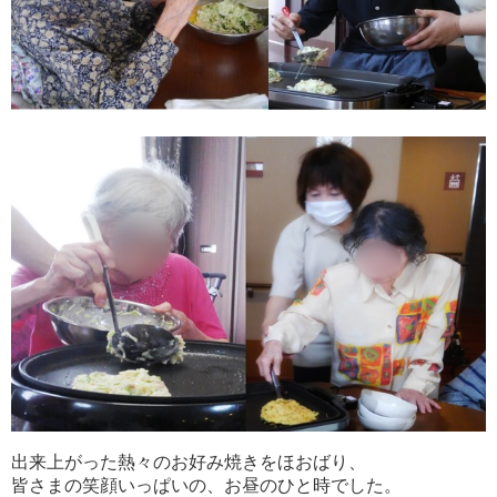
出来上がった熱々のお好み焼きをほおばり、
皆さまの笑顔いっぱいの、お昼のひと時でした。