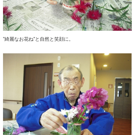
”綺麗なお花ね”と自然と笑顔に。