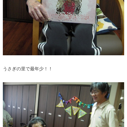
！！
うさぎの里で最年少