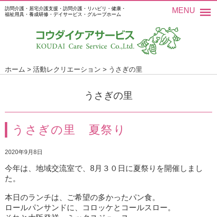
訪問介護・居宅介護支援・訪問介護・リハビリ・健康・
MENU
福祉用具・養成研修・デイサービス・グループホーム
ホーム
>
活動レクリエーション
>
うさぎの里
うさぎの里
うさぎの里 夏祭り
2020年9月8日
今年は、地域交流室で、8月３０日に夏祭りを開催しまし
た。
本日のランチは、ご希望の多かったパン食。
ロールパンサンドに、コロッケとコールスロー。