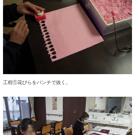
工程①花びらをパンチで抜く。