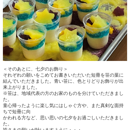
＜そのあとに、七夕のお飾り＞
それぞれの願いをこめてお書きいただいた短冊を笹の葉に
結んでいただきました。青い笹に、色とりどりお飾りが出
来上がりました。
※笹は、地域代表の方のお家のものを分けていただきまし
た。
童心帰ったように楽し気にはしゃぐ方や、また真剣な面持
ちで短冊に向
かわれる方など、思い思いの七夕をお過ごしいただきまし
た。
皆さまの願いが叶いますように・・・。