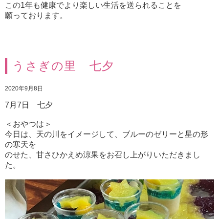
この1年も健康でより楽しい生活を送られることを
願っております。
うさぎの里 七夕
2020年9月8日
7月7日 七夕
＜おやつは＞
今日は、天の川をイメージして、ブルーのゼリーと星の形
の寒天を
のせた、甘さひかえめ涼果をお召し上がりいただきまし
た。