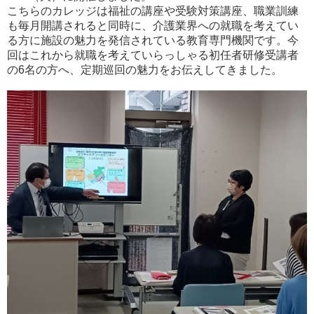
こちらのカレッジは福祉の講座や受験対策講座、職業訓練
も毎月開講されると同時に、介護業界への就職を考えてい
る方に施設の魅力を発信されている教育専門機関です。今
回はこれから就職を考えていらっしゃる初任者研修受講者
の6名の方へ、定期巡回の魅力をお伝えしてきました。