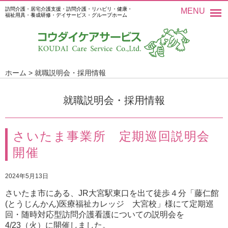
訪問介護・居宅介護支援・訪問介護・リハビリ・健康・
MENU
福祉用具・養成研修・デイサービス・グループホーム
ホーム
>
就職説明会・採用情報
就職説明会・採用情報
さいたま事業所 定期巡回説明会
開催
2024年5月13日
さいたま市にある、JR大宮駅東口を出て徒歩４分「藤仁館
(とうじんかん)医療福祉カレッジ 大宮校」様にて定期巡
回・随時対応型訪問介護看護についての説明会を
4/23（火）に開催しました。