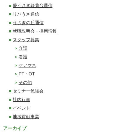
夢うさぎ鈴蘭台通信
リハうさ通信
うさぎの丘通信
就職説明会・採用情報
スタッフ募集
介護
看護
ケアマネ
PT・OT
その他
セミナー勉強会
社内行事
イベント
地域貢献事業
アーカイブ