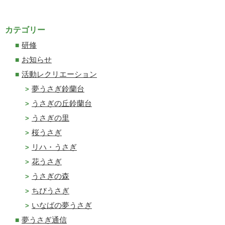
カテゴリー
研修
お知らせ
活動レクリエーション
夢うさぎ鈴蘭台
うさぎの丘鈴蘭台
うさぎの里
桜うさぎ
リハ・うさぎ
花うさぎ
うさぎの森
ちびうさぎ
いなばの夢うさぎ
夢うさぎ通信