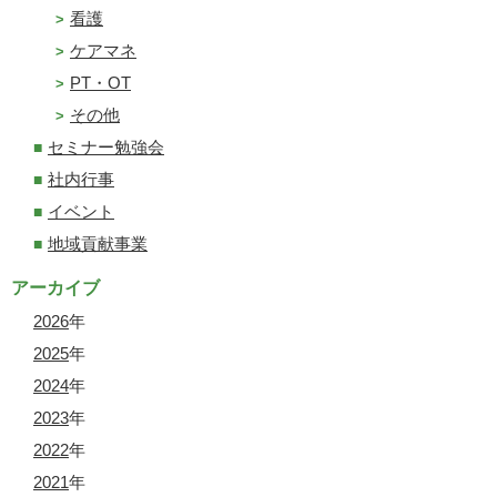
看護
ケアマネ
PT・OT
その他
セミナー勉強会
社内行事
イベント
地域貢献事業
アーカイブ
2026
年
2025
年
2024
年
2023
年
2022
年
2021
年