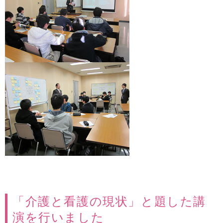
「介護と看護の現状」と題した講
演を行いました