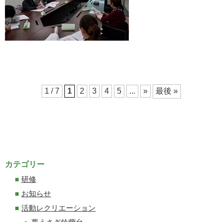
1 / 7
1
2
3
4
5
...
»
最後 »
カテゴリー
研修
お知らせ
活動レクリエーション