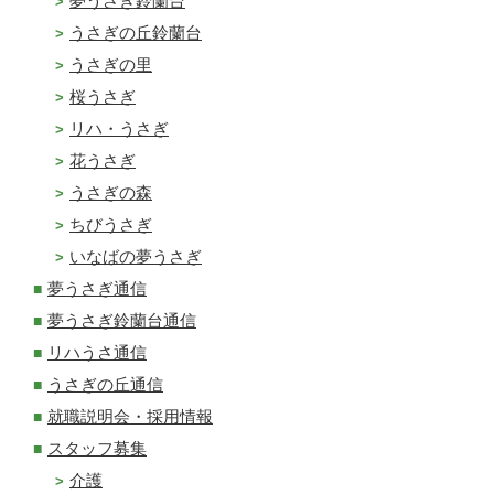
夢うさぎ鈴蘭台
うさぎの丘鈴蘭台
うさぎの里
桜うさぎ
リハ・うさぎ
花うさぎ
うさぎの森
ちびうさぎ
いなばの夢うさぎ
夢うさぎ通信
夢うさぎ鈴蘭台通信
リハうさ通信
うさぎの丘通信
就職説明会・採用情報
スタッフ募集
介護