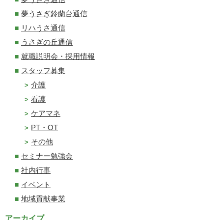
夢うさぎ鈴蘭台通信
リハうさ通信
うさぎの丘通信
就職説明会・採用情報
スタッフ募集
介護
看護
ケアマネ
PT・OT
その他
セミナー勉強会
社内行事
イベント
地域貢献事業
アーカイブ