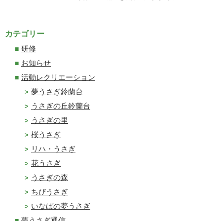
カテゴリー
研修
お知らせ
活動レクリエーション
夢うさぎ鈴蘭台
うさぎの丘鈴蘭台
うさぎの里
桜うさぎ
リハ・うさぎ
花うさぎ
うさぎの森
ちびうさぎ
いなばの夢うさぎ
夢うさぎ通信