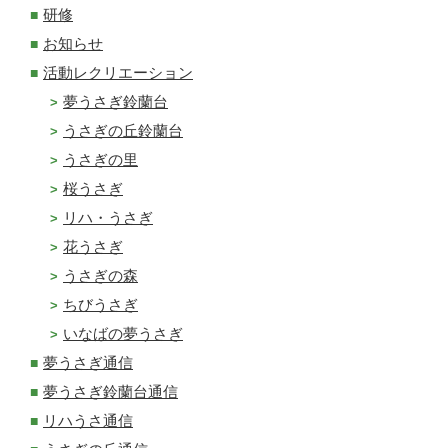
研修
お知らせ
活動レクリエーション
夢うさぎ鈴蘭台
うさぎの丘鈴蘭台
うさぎの里
桜うさぎ
リハ・うさぎ
花うさぎ
うさぎの森
ちびうさぎ
いなばの夢うさぎ
夢うさぎ通信
夢うさぎ鈴蘭台通信
リハうさ通信