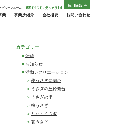
・グループホーム
事業
事業所紹介
会社概要
お問い合わせ
カテゴリー
研修
お知らせ
活動レクリエーション
夢うさぎ鈴蘭台
うさぎの丘鈴蘭台
うさぎの里
桜うさぎ
リハ・うさぎ
花うさぎ