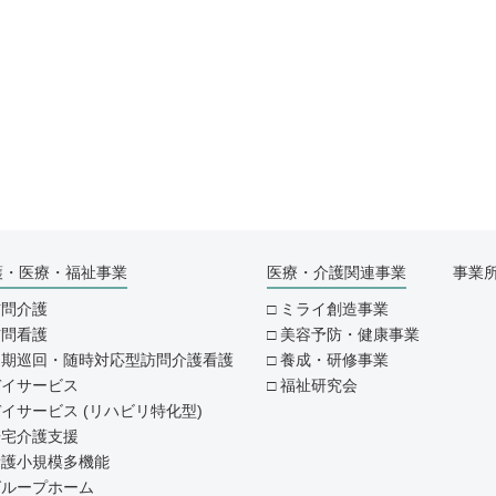
護・医療・福祉事業
医療・介護関連事業
事業
訪問介護
ミライ創造事業
訪問看護
美容予防・健康事業
定期巡回・随時対応型訪問介護看護
養成・研修事業
デイサービス
福祉研究会
イサービス (リハビリ特化型)
居宅介護支援
看護小規模多機能
グループホーム