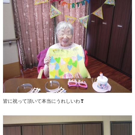
皆に祝って頂いて本当にうれしいわ❣