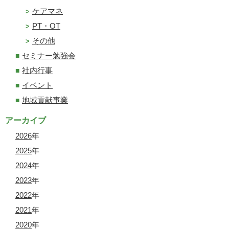
ケアマネ
PT・OT
その他
セミナー勉強会
社内行事
イベント
地域貢献事業
アーカイブ
2026
年
2025
年
2024
年
2023
年
2022
年
2021
年
2020
年