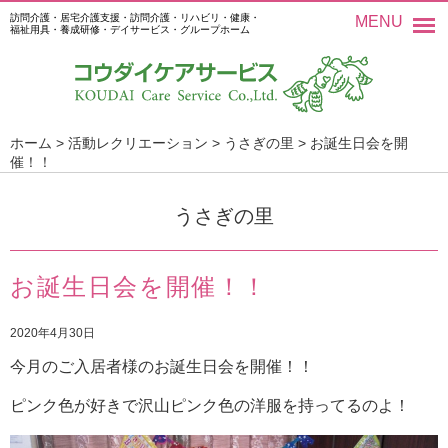
訪問介護・居宅介護支援・訪問介護・リハビリ・健康・
MENU
福祉用具・養成研修・デイサービス・グループホーム
ホーム
>
活動レクリエーション
>
うさぎの里
>
お誕生日会を開
催！！
うさぎの里
お誕生日会を開催！！
2020年4月30日
今月のご入居者様のお誕生日会を開催！！
ピンク色が好きで沢山ピンク色の洋服を持ってるのよ！