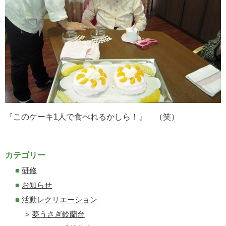
『このケーキ1人で食べれるかしら！』 （笑）
カテゴリー
研修
お知らせ
活動レクリエーション
夢うさぎ鈴蘭台