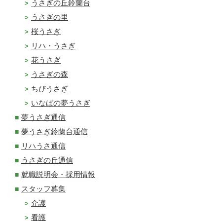
うさぎの丘鈴蘭台
うさぎの里
桜うさぎ
リハ・うさぎ
花うさぎ
うさぎの森
ちびうさぎ
いなばの夢うさぎ
夢うさぎ通信
夢うさぎ鈴蘭台通信
リハうさ通信
うさぎの丘通信
就職説明会・採用情報
スタッフ募集
介護
看護