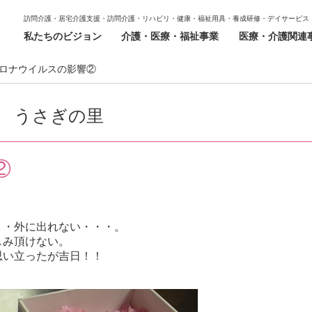
訪問介護・居宅介護支援・訪問介護・リハビリ・健康・福祉用具・養成研修・デイサービス
私たちのビジョン
介護・医療・福祉事業
医療・介護関連
ロナウイルスの影響②
うさぎの里
②
・・外に出れない・・・。
しみ頂けない。
思い立ったが吉日！！