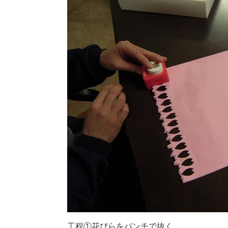
工程①花びらをパンチで抜く。