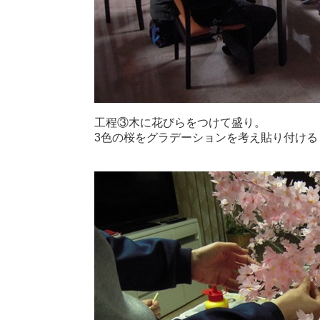
工程③木に花びらをつけて盛り。
3色の桜をグラデーションを考え貼り付ける