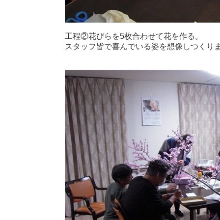
工程②花びらを5枚合わせて花を作る。
スタッフ皆で喜んでいる姿を想像しつくり