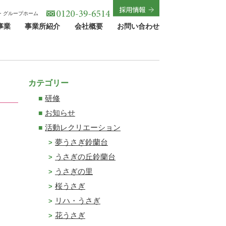
・グループホーム
事業
事業所紹介
会社概要
お問い合わせ
カテゴリー
研修
お知らせ
活動レクリエーション
夢うさぎ鈴蘭台
うさぎの丘鈴蘭台
うさぎの里
桜うさぎ
リハ・うさぎ
花うさぎ