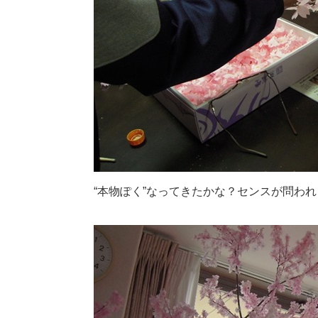
“本物ぽく”なってきたかな？センスが問わ