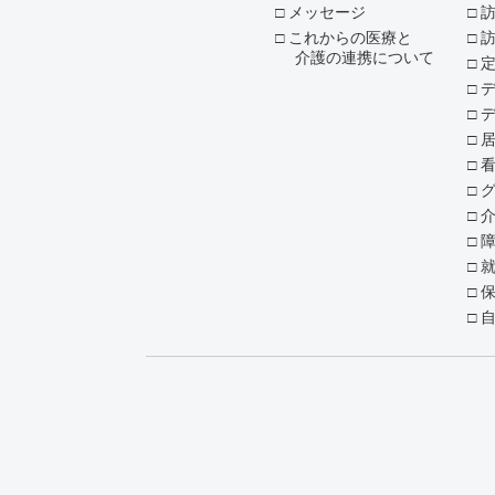
メッセージ
これからの医療と
介護の連携について
デ
就