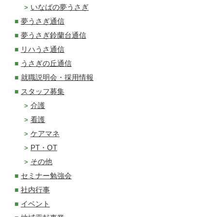
いなばの夢うさぎ
夢うさぎ通信
夢うさぎ鈴蘭台通信
リハうさ通信
うさぎの丘通信
就職説明会・採用情報
スタッフ募集
介護
看護
ケアマネ
PT・OT
その他
セミナー勉強会
社内行事
イベント