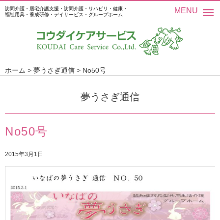
訪問介護・居宅介護支援・訪問介護・リハビリ・健康・
MENU
福祉用具・養成研修・デイサービス・グループホーム
ホーム
>
夢うさぎ通信
>
No50号
夢うさぎ通信
No50号
2015年3月1日