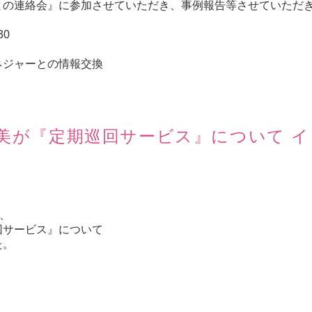
との連絡会』に参加させていただき、事例報告等させていただ
30
ネジャーとの情報交換
美が『定期巡回サービス』について イ
、
回サービス』について
た。