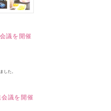
進会議を開催
しました。
進会議を開催