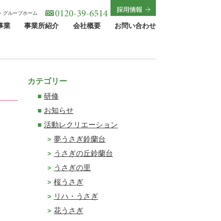
・グループホーム
事業
事業所紹介
会社概要
お問い合わせ
カテゴリー
研修
お知らせ
活動レクリエーション
夢うさぎ鈴蘭台
うさぎの丘鈴蘭台
うさぎの里
桜うさぎ
リハ・うさぎ
花うさぎ