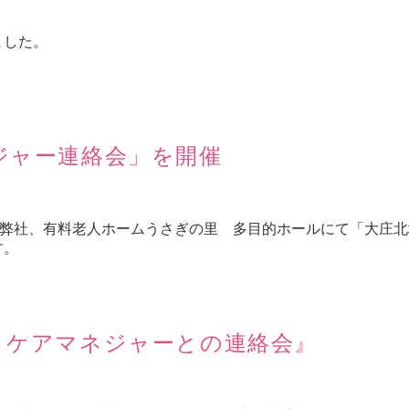
ました。
ジャー連絡会」を開催
12時、弊社、有料老人ホームうさぎの里 多目的ホールにて「大庄
す。
とケアマネジャーとの連絡会』