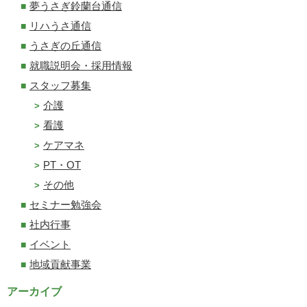
夢うさぎ鈴蘭台通信
リハうさ通信
うさぎの丘通信
就職説明会・採用情報
スタッフ募集
介護
看護
ケアマネ
PT・OT
その他
セミナー勉強会
社内行事
イベント
地域貢献事業
アーカイブ