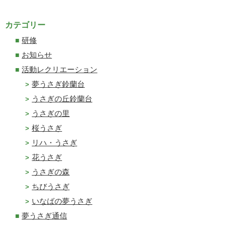
カテゴリー
研修
お知らせ
活動レクリエーション
夢うさぎ鈴蘭台
うさぎの丘鈴蘭台
うさぎの里
桜うさぎ
リハ・うさぎ
花うさぎ
うさぎの森
ちびうさぎ
いなばの夢うさぎ
夢うさぎ通信