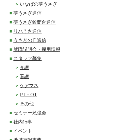
いなばの夢うさぎ
夢うさぎ通信
夢うさぎ鈴蘭台通信
リハうさ通信
うさぎの丘通信
就職説明会・採用情報
スタッフ募集
介護
看護
ケアマネ
PT・OT
その他
セミナー勉強会
社内行事
イベント
地域貢献事業