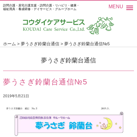
訪問介護・居宅介護支援・訪問介護・リハビリ・健康・
MENU
福祉用具・養成研修・デイサービス・グループホーム
ホーム
>
夢うさぎ鈴蘭台通信
>
夢うさぎ鈴蘭台通信№5
夢うさぎ鈴蘭台通信
夢うさぎ鈴蘭台通信№5
2019年5月21日