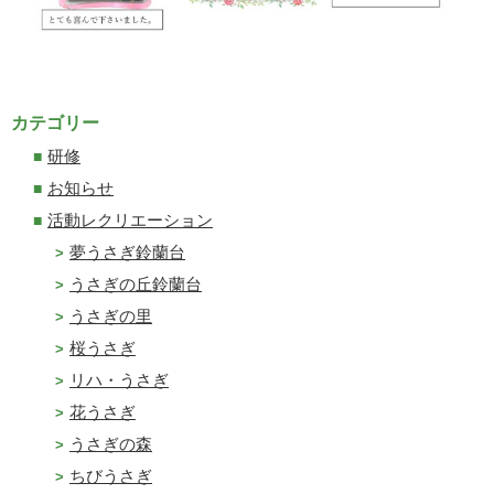
カテゴリー
研修
お知らせ
活動レクリエーション
夢うさぎ鈴蘭台
うさぎの丘鈴蘭台
うさぎの里
桜うさぎ
リハ・うさぎ
花うさぎ
うさぎの森
ちびうさぎ