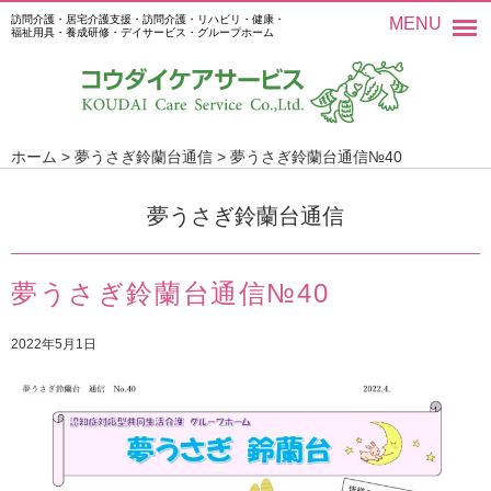
訪問介護・居宅介護支援・訪問介護・リハビリ・健康・
MENU
福祉用具・養成研修・デイサービス・グループホーム
ホーム
>
夢うさぎ鈴蘭台通信
>
夢うさぎ鈴蘭台通信№40
夢うさぎ鈴蘭台通信
夢うさぎ鈴蘭台通信№40
2022年5月1日