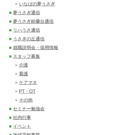
いなばの夢うさぎ
夢うさぎ通信
夢うさぎ鈴蘭台通信
リハうさ通信
うさぎの丘通信
就職説明会・採用情報
スタッフ募集
介護
看護
ケアマネ
PT・OT
その他
セミナー勉強会
社内行事
イベント
地域貢献事業