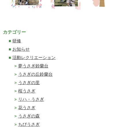
カテゴリー
研修
お知らせ
活動レクリエーション
夢うさぎ鈴蘭台
うさぎの丘鈴蘭台
うさぎの里
桜うさぎ
リハ・うさぎ
花うさぎ
うさぎの森
ちびうさぎ