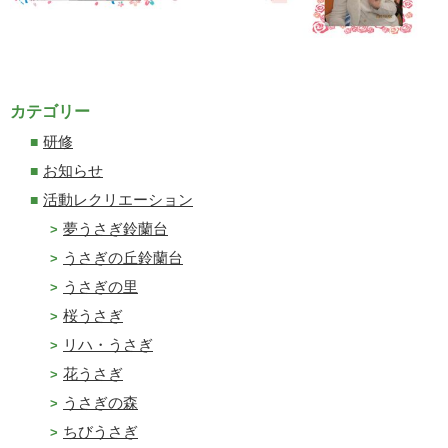
カテゴリー
研修
お知らせ
活動レクリエーション
夢うさぎ鈴蘭台
うさぎの丘鈴蘭台
うさぎの里
桜うさぎ
リハ・うさぎ
花うさぎ
うさぎの森
ちびうさぎ