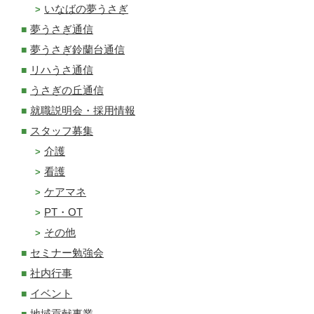
いなばの夢うさぎ
夢うさぎ通信
夢うさぎ鈴蘭台通信
リハうさ通信
うさぎの丘通信
就職説明会・採用情報
スタッフ募集
介護
看護
ケアマネ
PT・OT
その他
セミナー勉強会
社内行事
イベント
地域貢献事業