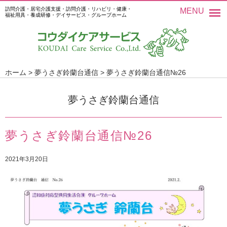
訪問介護・居宅介護支援・訪問介護・リハビリ・健康・
MENU
福祉用具・養成研修・デイサービス・グループホーム
ホーム
>
夢うさぎ鈴蘭台通信
>
夢うさぎ鈴蘭台通信№26
夢うさぎ鈴蘭台通信
夢うさぎ鈴蘭台通信№26
2021年3月20日