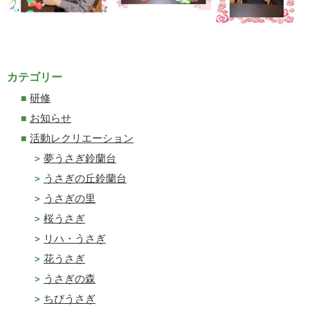
カテゴリー
研修
お知らせ
活動レクリエーション
夢うさぎ鈴蘭台
うさぎの丘鈴蘭台
うさぎの里
桜うさぎ
リハ・うさぎ
花うさぎ
うさぎの森
ちびうさぎ