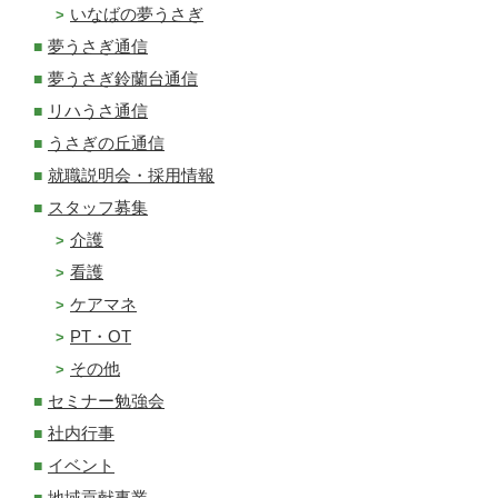
いなばの夢うさぎ
夢うさぎ通信
夢うさぎ鈴蘭台通信
リハうさ通信
うさぎの丘通信
就職説明会・採用情報
スタッフ募集
介護
看護
ケアマネ
PT・OT
その他
セミナー勉強会
社内行事
イベント
地域貢献事業