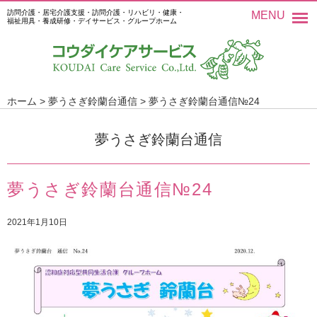
訪問介護・居宅介護支援・訪問介護・リハビリ・健康・
MENU
福祉用具・養成研修・デイサービス・グループホーム
ホーム
>
夢うさぎ鈴蘭台通信
>
夢うさぎ鈴蘭台通信№24
夢うさぎ鈴蘭台通信
夢うさぎ鈴蘭台通信№24
2021年1月10日