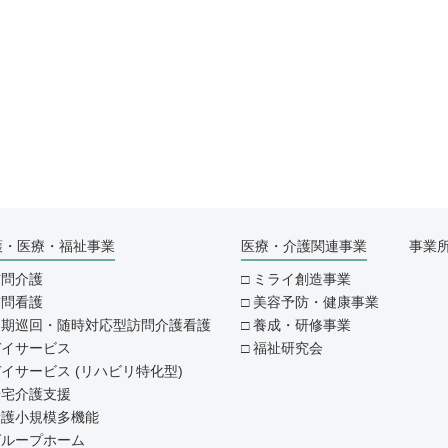
護・医療・福祉事業
医療・介護関連事業
事業
訪問介護
ミライ創造事業
訪問看護
美容予防・健康事業
定期巡回・随時対応型訪問介護看護
養成・研修事業
デイサービス
福祉研究会
イサービス (リハビリ特化型)
居宅介護支援
看護小規模多機能
グループホーム