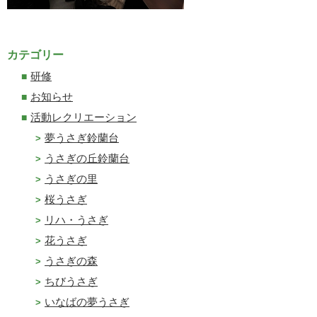
カテゴリー
研修
お知らせ
活動レクリエーション
夢うさぎ鈴蘭台
うさぎの丘鈴蘭台
うさぎの里
桜うさぎ
リハ・うさぎ
花うさぎ
うさぎの森
ちびうさぎ
いなばの夢うさぎ