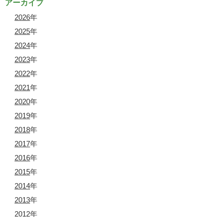
アーカイブ
2026
年
2025
年
2024
年
2023
年
2022
年
2021
年
2020
年
2019
年
2018
年
2017
年
2016
年
2015
年
2014
年
2013
年
2012
年