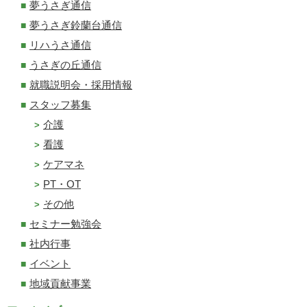
夢うさぎ通信
夢うさぎ鈴蘭台通信
リハうさ通信
うさぎの丘通信
就職説明会・採用情報
スタッフ募集
介護
看護
ケアマネ
PT・OT
その他
セミナー勉強会
社内行事
イベント
地域貢献事業