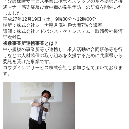
「介護保険サービス事業に携わるスタッフの基本姿勢と接
遇マナー感染症及び食中毒の発生予防」の研修を開催いた
しました。
平成27年12月19日（土）9時30分〜12時00分
場所：株式会社シーナ翔月庵神⼾⼤開7階会議室
講師：株式会社アドバンス・ケアシステム 取締役社⻑河
野次雄氏
複数事業所連携事業とは？
中小規模の事業所等が連携し、求人活動や合同研修等を行
うなどの人材確保の取り組みを支援するために兵庫県から
委託を受けた事業です。
コウダイケアサービス株式会社も参加させて頂いておりま
す。