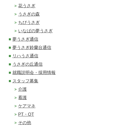
花うさぎ
うさぎの森
ちびうさぎ
いなばの夢うさぎ
夢うさぎ通信
夢うさぎ鈴蘭台通信
リハうさ通信
うさぎの丘通信
就職説明会・採用情報
スタッフ募集
介護
看護
ケアマネ
PT・OT
その他