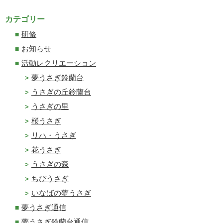
カテゴリー
研修
お知らせ
活動レクリエーション
夢うさぎ鈴蘭台
うさぎの丘鈴蘭台
うさぎの里
桜うさぎ
リハ・うさぎ
花うさぎ
うさぎの森
ちびうさぎ
いなばの夢うさぎ
夢うさぎ通信
夢うさぎ鈴蘭台通信