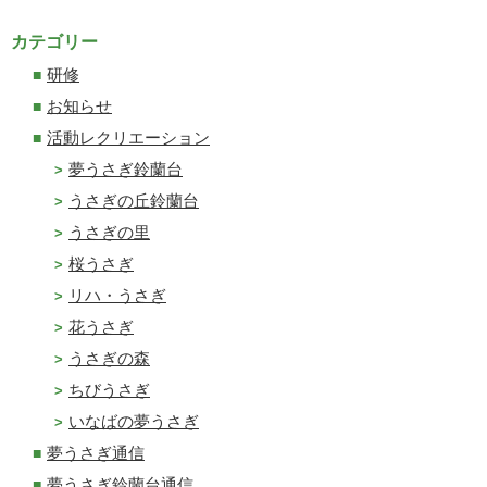
カテゴリー
研修
お知らせ
活動レクリエーション
夢うさぎ鈴蘭台
うさぎの丘鈴蘭台
うさぎの里
桜うさぎ
リハ・うさぎ
花うさぎ
うさぎの森
ちびうさぎ
いなばの夢うさぎ
夢うさぎ通信
夢うさぎ鈴蘭台通信