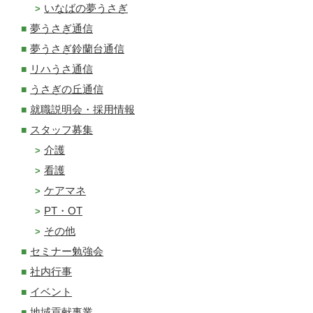
いなばの夢うさぎ
夢うさぎ通信
夢うさぎ鈴蘭台通信
リハうさ通信
うさぎの丘通信
就職説明会・採用情報
スタッフ募集
介護
看護
ケアマネ
PT・OT
その他
セミナー勉強会
社内行事
イベント
地域貢献事業