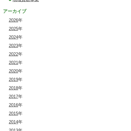
アーカイブ
2026
年
2025
年
2024
年
2023
年
2022
年
2021
年
2020
年
2019
年
2018
年
2017
年
2016
年
2015
年
2014
年
2013
年