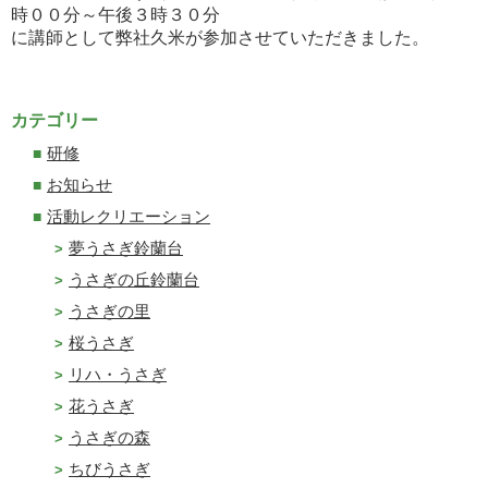
時００分～午後３時３０分
に講師として弊社久米が参加させていただきました。
カテゴリー
研修
お知らせ
活動レクリエーション
夢うさぎ鈴蘭台
うさぎの丘鈴蘭台
うさぎの里
桜うさぎ
リハ・うさぎ
花うさぎ
うさぎの森
ちびうさぎ