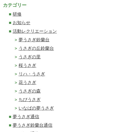
カテゴリー
研修
お知らせ
活動レクリエーション
夢うさぎ鈴蘭台
うさぎの丘鈴蘭台
うさぎの里
桜うさぎ
リハ・うさぎ
花うさぎ
うさぎの森
ちびうさぎ
いなばの夢うさぎ
夢うさぎ通信
夢うさぎ鈴蘭台通信