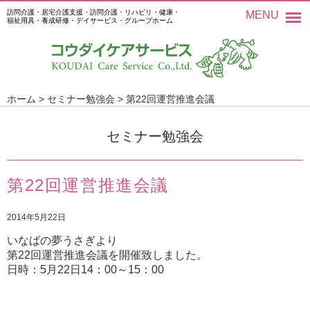
訪問介護・居宅介護支援・訪問介護・リハビリ・健康・
MENU
福祉用具・養成研修・デイサービス・グループホーム
ホーム
>
セミナー勉強会
>
第22回運営推進会議
セミナー勉強会
第22回運営推進会議
2014年5月22日
いなばの夢うさぎより
第22回運営推進会議を開催致しました。
日時：5月22日
14
：
00
～
15
：
00