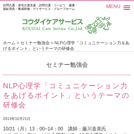
訪問介護・居宅介護支援・訪問介護・リハビリ・健康・
MENU
福祉用具・養成研修・デイサービス・グループホーム
ホーム
>
セミナー勉強会
>
NLP心理学「コミュニケーション力をあ
げるポイント」というテーマの研修会
セミナー勉強会
NLP心理学「コミュニケーション力
をあげるポイント」というテーマの
研修会
2013年10月21日
10/21
（月）
13
：
00~14
：
00
講師：藤川直美氏