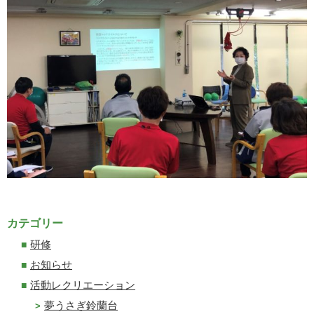
カテゴリー
研修
お知らせ
活動レクリエーション
夢うさぎ鈴蘭台