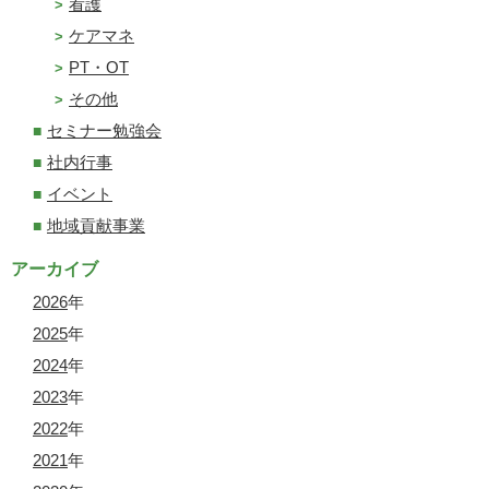
看護
ケアマネ
PT・OT
その他
セミナー勉強会
社内行事
イベント
地域貢献事業
アーカイブ
2026
年
2025
年
2024
年
2023
年
2022
年
2021
年