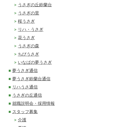
うさぎの丘鈴蘭台
うさぎの里
桜うさぎ
リハ・うさぎ
花うさぎ
うさぎの森
ちびうさぎ
いなばの夢うさぎ
夢うさぎ通信
夢うさぎ鈴蘭台通信
リハうさ通信
うさぎの丘通信
就職説明会・採用情報
スタッフ募集
介護