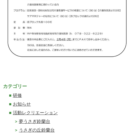
カテゴリー
研修
お知らせ
活動レクリエーション
夢うさぎ鈴蘭台
うさぎの丘鈴蘭台