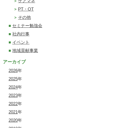
ケアマネ
PT・OT
その他
セミナー勉強会
社内行事
イベント
地域貢献事業
アーカイブ
2026
年
2025
年
2024
年
2023
年
2022
年
2021
年
2020
年