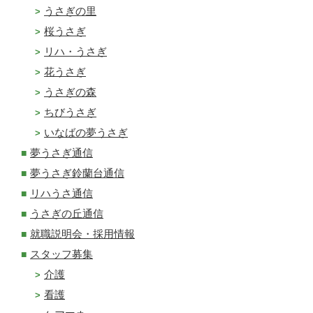
うさぎの里
桜うさぎ
リハ・うさぎ
花うさぎ
うさぎの森
ちびうさぎ
いなばの夢うさぎ
夢うさぎ通信
夢うさぎ鈴蘭台通信
リハうさ通信
うさぎの丘通信
就職説明会・採用情報
スタッフ募集
介護
看護