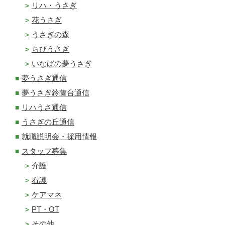
リハ・うさぎ
花うさぎ
うさぎの森
ちびうさぎ
いなばの夢うさぎ
夢うさぎ通信
夢うさぎ鈴蘭台通信
リハうさ通信
うさぎの丘通信
就職説明会・採用情報
スタッフ募集
介護
看護
ケアマネ
PT・OT
その他