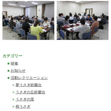
カテゴリー
研修
お知らせ
活動レクリエーション
夢うさぎ鈴蘭台
うさぎの丘鈴蘭台
うさぎの里
桜うさぎ