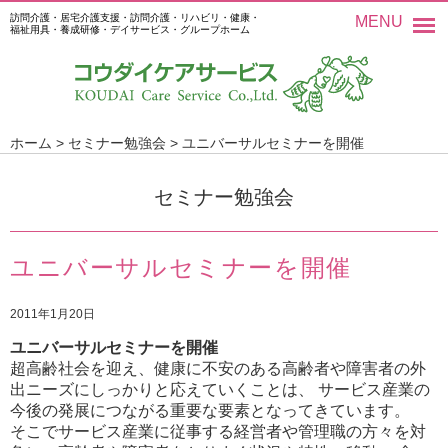
訪問介護・居宅介護支援・訪問介護・リハビリ・健康・
MENU
福祉用具・養成研修・デイサービス・グループホーム
ホーム
>
セミナー勉強会
>
ユニバーサルセミナーを開催
セミナー勉強会
ユニバーサルセミナーを開催
2011年1月20日
ユニバーサルセミナーを開催
超高齢社会を迎え、健康に不安のある高齢者や障害者の外
出ニーズにしっかりと応えていくことは、 サービス産業の
今後の発展につながる重要な要素となってきています。
そこでサービス産業に従事する経営者や管理職の方々を対