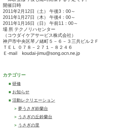
開催日時
2011年2月12日（土） 午後3：00～
2011年1月27日（木） 午後4：00～
2011年1月16日（日） 午前11：00～
場 所 テクノリハセンター
（コウダイケアサービス株式会社）
神戸市中央区琴ノ緒町５－６－３三共ビル２Ｆ
ＴＥＬ ０７８－２７１－８２４６
Ｅ-mail koudai-jimu@song.ocn.ne.jp
カテゴリー
研修
お知らせ
活動レクリエーション
夢うさぎ鈴蘭台
うさぎの丘鈴蘭台
うさぎの里