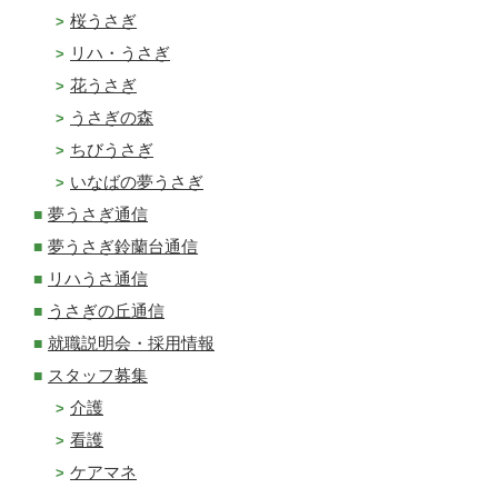
桜うさぎ
リハ・うさぎ
花うさぎ
うさぎの森
ちびうさぎ
いなばの夢うさぎ
夢うさぎ通信
夢うさぎ鈴蘭台通信
リハうさ通信
うさぎの丘通信
就職説明会・採用情報
スタッフ募集
介護
看護
ケアマネ