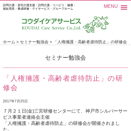
訪問介護・居宅介護支援・訪問介護・リハビリ・健康・
MENU
福祉用具・養成研修・デイサービス・グループホーム
ホーム
>
セミナー勉強会
>
「人権擁護・高齢者虐待防止」の研修会
セミナー勉強会
「人権擁護・高齢者虐待防止」の研
修会
2017年7月25日
７月２１日(金)三宮研修センターにて、神戸市シルバーサー
ビス事業者連絡会主催
「人権擁護・高齢者虐待防止」の研修会が開催されまし
た。