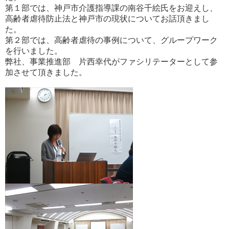
第１部では、神戸市介護指導課の南谷千絵氏をお迎えし、
高齢者虐待防止法と神戸市の現状についてお話頂きまし
た。
第２部では、高齢者虐待の事例について、グループワーク
を行いました。
弊社、事業推進部 片西幸代がファシリテーターとして参
加させて頂きました。