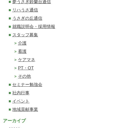
夢うさぎ鈴蘭台通信
リハうさ通信
うさぎの丘通信
就職説明会・採用情報
スタッフ募集
介護
看護
ケアマネ
PT・OT
その他
セミナー勉強会
社内行事
イベント
地域貢献事業
アーカイブ