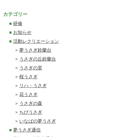
カテゴリー
研修
お知らせ
活動レクリエーション
夢うさぎ鈴蘭台
うさぎの丘鈴蘭台
うさぎの里
桜うさぎ
リハ・うさぎ
花うさぎ
うさぎの森
ちびうさぎ
いなばの夢うさぎ
夢うさぎ通信