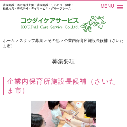
訪問介護・居宅介護支援・訪問介護・リハビリ・健康・
MENU
福祉用具・養成研修・デイサービス・グループホーム
ホーム
>
スタッフ募集
>
その他
>
企業内保育所施設長候補（さいた
ま市）
募集要項
企業内保育所施設長候補（さいた
ま市）