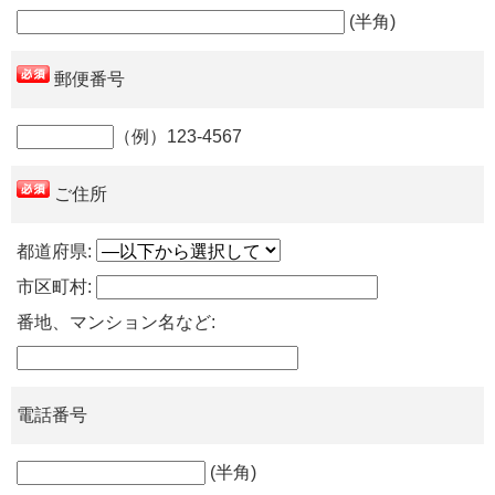
(半角)
郵便番号
（例）123-4567
ご住所
都道府県:
市区町村:
番地、マンション名など:
電話番号
(半角)