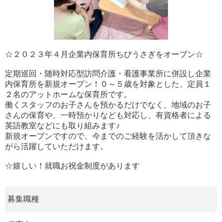
☆２０２３年４月企業内保育所ちびうさぎをオープン☆
定期巡回・随時対応型訪問介護・看護事業所に併設し企業
内保育所を新規オープン！０～５歳を対象とした、定員１
２名のアットホームな保育所です。
働くスタッフのお子さんを預かるだけでなく、地域のお子
さんの保育や、一時預かりなども対応し、有資格者による
英語教室などにも取り組みます♪
新規オープンですので、今までのご経験を活かして頂きな
がら活躍していただけます。
☆嬉しい！就職お祝金制度があります
募集職種