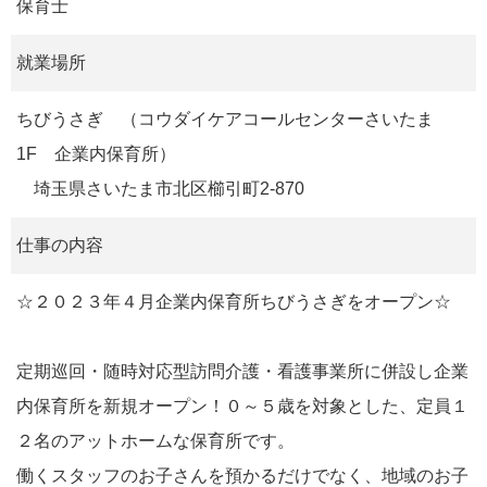
保育士
就業場所
ちびうさぎ （コウダイケアコールセンターさいたま
1F 企業内保育所）
埼玉県さいたま市北区櫛引町2-870
仕事の内容
☆２０２３年４月企業内保育所ちびうさぎをオープン☆
定期巡回・随時対応型訪問介護・看護事業所に併設し企業
内保育所を新規オープン！０～５歳を対象とした、定員１
２名のアットホームな保育所です。
働くスタッフのお子さんを預かるだけでなく、地域のお子