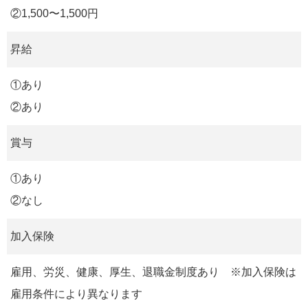
②1,500〜1,500円
昇給
①あり
②あり
賞与
①あり
②なし
加入保険
雇用、労災、健康、厚生、退職金制度あり ※加入保険は
雇用条件により異なります