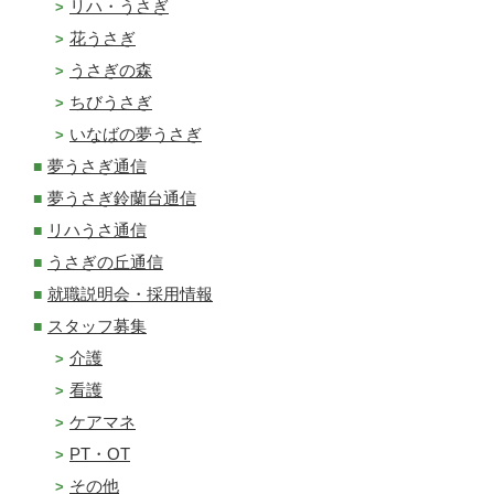
リハ・うさぎ
花うさぎ
うさぎの森
ちびうさぎ
いなばの夢うさぎ
夢うさぎ通信
夢うさぎ鈴蘭台通信
リハうさ通信
うさぎの丘通信
就職説明会・採用情報
スタッフ募集
介護
看護
ケアマネ
PT・OT
その他