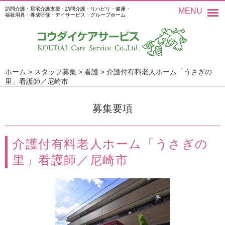
訪問介護・居宅介護支援・訪問介護・リハビリ・健康・
MENU
福祉用具・養成研修・デイサービス・グループホーム
ホーム
>
スタッフ募集
>
看護
>
介護付有料老人ホーム「うさぎの
里」看護師／尼崎市
募集要項
介護付有料老人ホーム「うさぎの
里」看護師／尼崎市