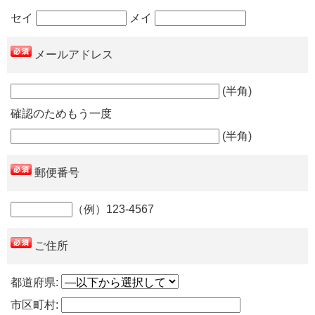
セイ
メイ
メールアドレス
(半角)
確認のためもう一度
(半角)
郵便番号
（例）123-4567
ご住所
都道府県:
市区町村: