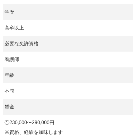
学歴
高卒以上
必要な免許資格
看護師
年齢
不問
賃金
①230,000〜290,000円
※資格、経験を加味します