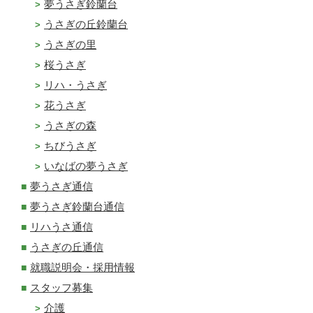
夢うさぎ鈴蘭台
うさぎの丘鈴蘭台
うさぎの里
桜うさぎ
リハ・うさぎ
花うさぎ
うさぎの森
ちびうさぎ
いなばの夢うさぎ
夢うさぎ通信
夢うさぎ鈴蘭台通信
リハうさ通信
うさぎの丘通信
就職説明会・採用情報
スタッフ募集
介護