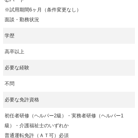
※試用期間6ヶ月（条件変更なし）
面談・勤務状況
学歴
高卒以上
必要な経験
不問
必要な免許資格
初任者研修（ヘルパー2級）・実務者研修（ヘルパー1
級）・介護福祉士のいずれか
普通運転免許（ＡＴ可）必須