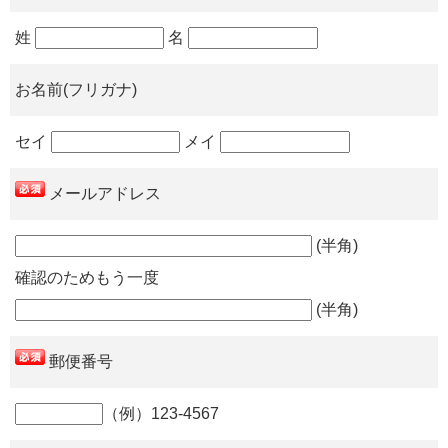
姓
名
お名前(フリガナ)
セイ
メイ
メールアドレス
(半角)
確認のためもう一度
(半角)
郵便番号
（例）123-4567