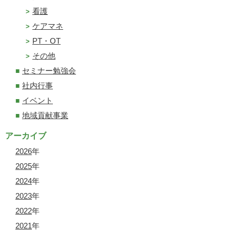
看護
ケアマネ
PT・OT
その他
セミナー勉強会
社内行事
イベント
地域貢献事業
アーカイブ
2026
年
2025
年
2024
年
2023
年
2022
年
2021
年