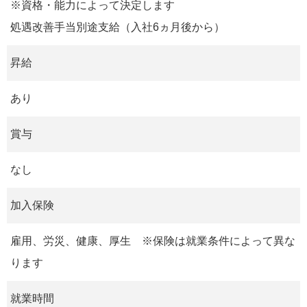
※資格・能力によって決定します
処遇改善手当別途支給（入社6ヵ月後から）
昇給
あり
賞与
なし
加入保険
雇用、労災、健康、厚生 ※保険は就業条件によって異な
ります
就業時間