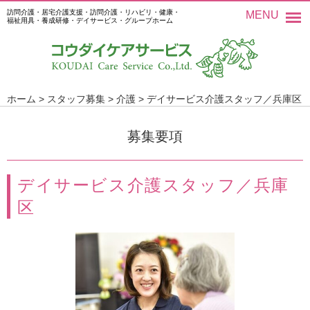
訪問介護・居宅介護支援・訪問介護・リハビリ・健康・
MENU
福祉用具・養成研修・デイサービス・グループホーム
ホーム
>
スタッフ募集
>
介護
>
デイサービス介護スタッフ／兵庫区
募集要項
デイサービス介護スタッフ／兵庫
区