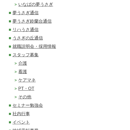
いなばの夢うさぎ
夢うさぎ通信
夢うさぎ鈴蘭台通信
リハうさ通信
うさぎの丘通信
就職説明会・採用情報
スタッフ募集
介護
看護
ケアマネ
PT・OT
その他
セミナー勉強会
社内行事
イベント