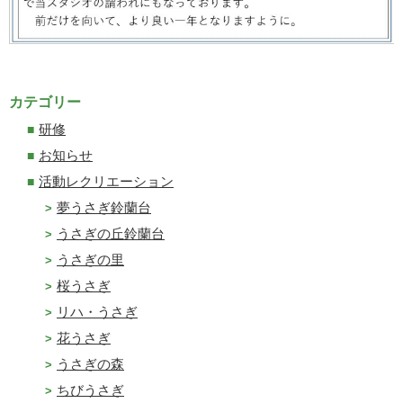
カテゴリー
研修
お知らせ
活動レクリエーション
夢うさぎ鈴蘭台
うさぎの丘鈴蘭台
うさぎの里
桜うさぎ
リハ・うさぎ
花うさぎ
うさぎの森
ちびうさぎ