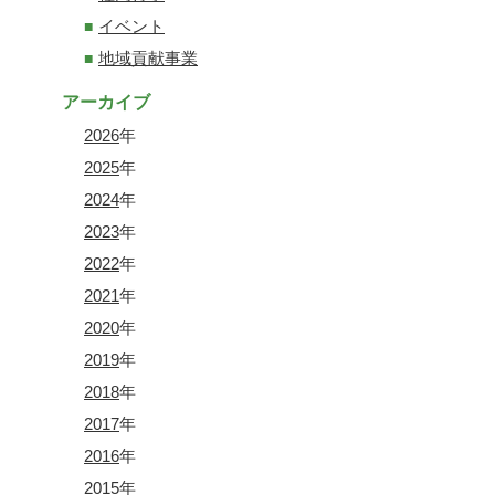
イベント
地域貢献事業
アーカイブ
2026
年
2025
年
2024
年
2023
年
2022
年
2021
年
2020
年
2019
年
2018
年
2017
年
2016
年
2015
年