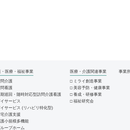
護・医療・福祉事業
医療・介護関連事業
事業
訪問介護
ミライ創造事業
訪問看護
美容予防・健康事業
定期巡回・随時対応型訪問介護看護
養成・研修事業
デイサービス
福祉研究会
イサービス (リハビリ特化型)
居宅介護支援
看護小規模多機能
グループホーム