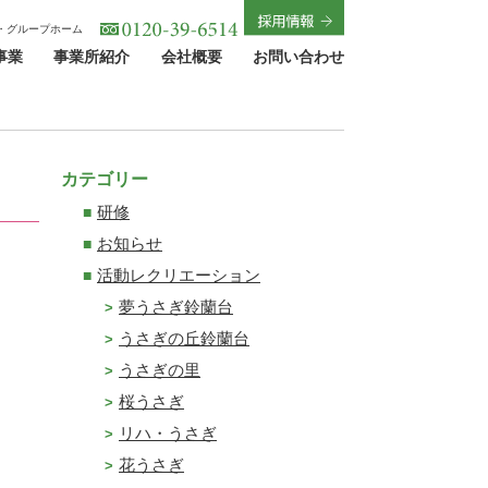
・グループホーム
事業
事業所紹介
会社概要
お問い合わせ
カテゴリー
研修
お知らせ
活動レクリエーション
夢うさぎ鈴蘭台
うさぎの丘鈴蘭台
うさぎの里
桜うさぎ
リハ・うさぎ
花うさぎ