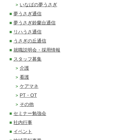
いなばの夢うさぎ
夢うさぎ通信
夢うさぎ鈴蘭台通信
リハうさ通信
うさぎの丘通信
就職説明会・採用情報
スタッフ募集
介護
看護
ケアマネ
PT・OT
その他
セミナー勉強会
社内行事
イベント