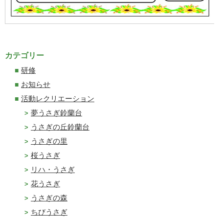
カテゴリー
研修
お知らせ
活動レクリエーション
夢うさぎ鈴蘭台
うさぎの丘鈴蘭台
うさぎの里
桜うさぎ
リハ・うさぎ
花うさぎ
うさぎの森
ちびうさぎ