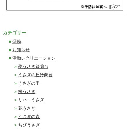
カテゴリー
研修
お知らせ
活動レクリエーション
夢うさぎ鈴蘭台
うさぎの丘鈴蘭台
うさぎの里
桜うさぎ
リハ・うさぎ
花うさぎ
うさぎの森
ちびうさぎ