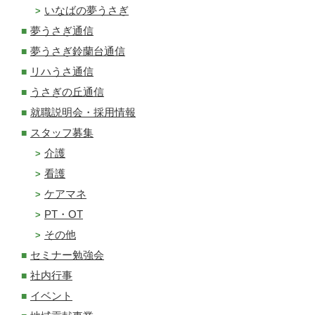
いなばの夢うさぎ
夢うさぎ通信
夢うさぎ鈴蘭台通信
リハうさ通信
うさぎの丘通信
就職説明会・採用情報
スタッフ募集
介護
看護
ケアマネ
PT・OT
その他
セミナー勉強会
社内行事
イベント