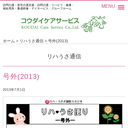
訪問介護・居宅介護支援・訪問介護・リハビリ・健康・
MENU
福祉用具・養成研修・デイサービス・グループホーム
ホーム
>
リハうさ通信
>
号外(2013)
リハうさ通信
号外(2013)
2013年7月1日