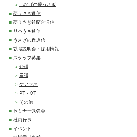
いなばの夢うさぎ
夢うさぎ通信
夢うさぎ鈴蘭台通信
リハうさ通信
うさぎの丘通信
就職説明会・採用情報
スタッフ募集
介護
看護
ケアマネ
PT・OT
その他
セミナー勉強会
社内行事
イベント