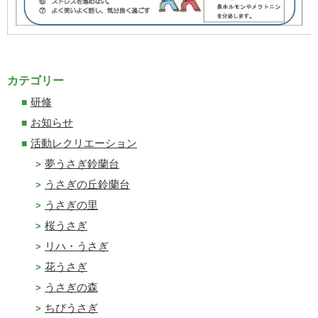
カテゴリー
研修
お知らせ
活動レクリエーション
夢うさぎ鈴蘭台
うさぎの丘鈴蘭台
うさぎの里
桜うさぎ
リハ・うさぎ
花うさぎ
うさぎの森
ちびうさぎ