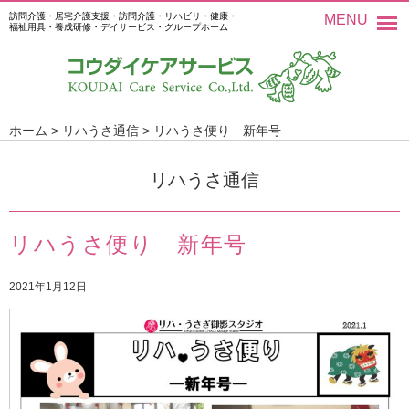
訪問介護・居宅介護支援・訪問介護・リハビリ・健康・
MENU
福祉用具・養成研修・デイサービス・グループホーム
ホーム
>
リハうさ通信
>
リハうさ便り 新年号
リハうさ通信
リハうさ便り 新年号
2021年1月12日