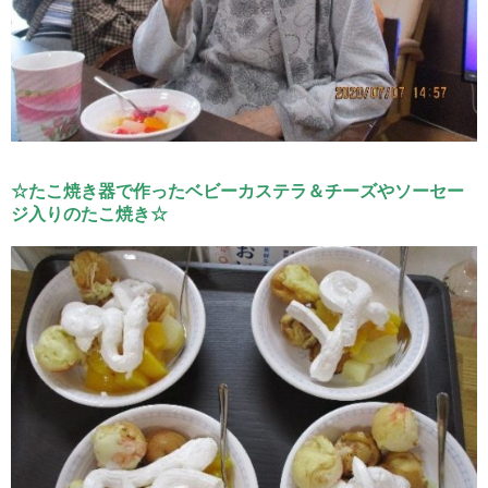
☆たこ焼き器で作ったベビーカステラ＆チーズやソーセー
ジ入りのたこ焼き☆