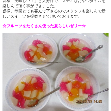
皆様「美味しい！」と大好評で、ステキなおやつタイムを
楽しんで頂く事ができました。
皆様、毎回とても喜んで下さるのでスタッフも楽しんで新
しいスイーツを提案させて頂いております。
☆フルーツをたくさん使った夏らしいゼリー☆