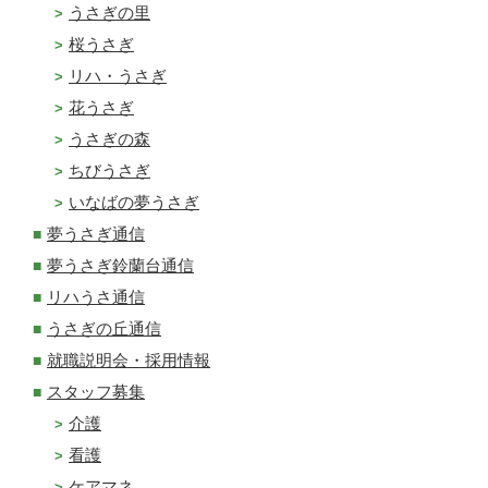
うさぎの里
桜うさぎ
リハ・うさぎ
花うさぎ
うさぎの森
ちびうさぎ
いなばの夢うさぎ
夢うさぎ通信
夢うさぎ鈴蘭台通信
リハうさ通信
うさぎの丘通信
就職説明会・採用情報
スタッフ募集
介護
看護
ケアマネ