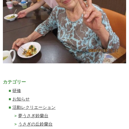
カテゴリー
研修
お知らせ
活動レクリエーション
夢うさぎ鈴蘭台
うさぎの丘鈴蘭台