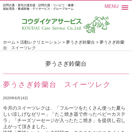
訪問介護・居宅介護支援・訪問介護・リハビリ・健康・
MENU
福祉用具・養成研修・デイサービス・グループホーム
ホーム
>
活動レクリエーション
>
夢うさぎ鈴蘭台
>
夢うさぎ鈴蘭
台 スイーツレク
夢うさぎ鈴蘭台
夢うさぎ鈴蘭台 スイーツレク
2020年8月14日
今月のスイーツレクは、「フルーツをたくさん使った夏ら
しい涼しげなゼリー」「たこ焼き器で作ったベビーカステ
ラ」「チーズソーセージが入ったたこ焼き」を提供し召し
上がって頂きました。