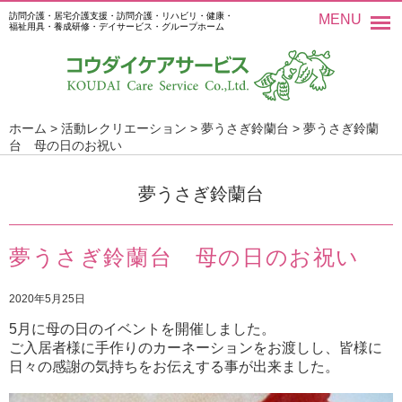
訪問介護・居宅介護支援・訪問介護・リハビリ・健康・
MENU
福祉用具・養成研修・デイサービス・グループホーム
ホーム
>
活動レクリエーション
>
夢うさぎ鈴蘭台
>
夢うさぎ鈴蘭
台 母の日のお祝い
夢うさぎ鈴蘭台
夢うさぎ鈴蘭台 母の日のお祝い
2020年5月25日
5月に母の日のイベントを開催しました。
ご入居者様に手作りのカーネーションをお渡しし、皆様に
日々の感謝の気持ちをお伝えする事が出来ました。