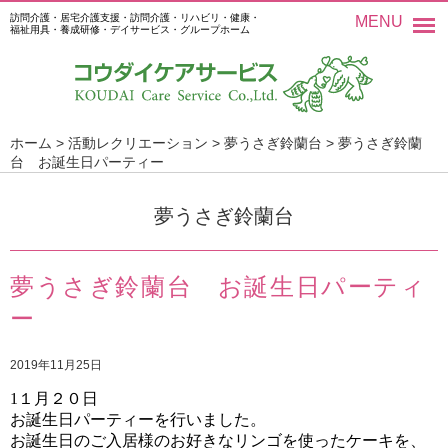
訪問介護・居宅介護支援・訪問介護・リハビリ・健康・
MENU
福祉用具・養成研修・デイサービス・グループホーム
ホーム
>
活動レクリエーション
>
夢うさぎ鈴蘭台
>
夢うさぎ鈴蘭
台 お誕生日パーティー
夢うさぎ鈴蘭台
夢うさぎ鈴蘭台 お誕生日パーティ
ー
2019年11月25日
1
１月２０日
お誕生日パーティーを行いました。
お誕生日のご入居様のお好きなリンゴを使ったケーキを、