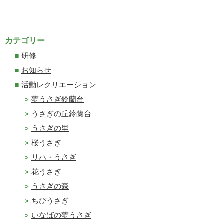
カテゴリー
研修
お知らせ
活動レクリエーション
夢うさぎ鈴蘭台
うさぎの丘鈴蘭台
うさぎの里
桜うさぎ
リハ・うさぎ
花うさぎ
うさぎの森
ちびうさぎ
いなばの夢うさぎ