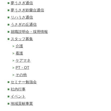
夢うさぎ通信
夢うさぎ鈴蘭台通信
リハうさ通信
うさぎの丘通信
就職説明会・採用情報
スタッフ募集
介護
看護
ケアマネ
PT・OT
その他
セミナー勉強会
社内行事
イベント
地域貢献事業