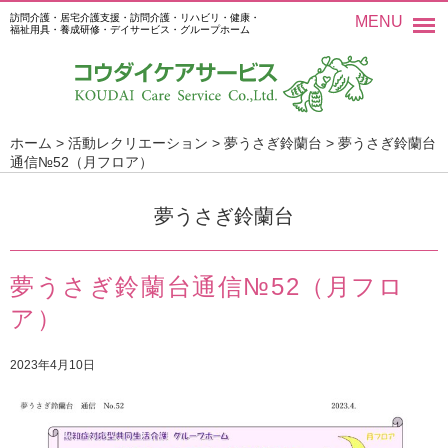
訪問介護・居宅介護支援・訪問介護・リハビリ・健康・
MENU
福祉用具・養成研修・デイサービス・グループホーム
ホーム
>
活動レクリエーション
>
夢うさぎ鈴蘭台
>
夢うさぎ鈴蘭台
通信№52（月フロア）
夢うさぎ鈴蘭台
夢うさぎ鈴蘭台通信№52（月フロ
ア）
2023年4月10日