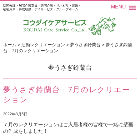
訪問介護・居宅介護支援・訪問介護・リハビリ・健康・
MENU
福祉用具・養成研修・デイサービス・グループホーム
ホーム
>
活動レクリエーション
>
夢うさぎ鈴蘭台
>
夢うさぎ鈴蘭
台 7月のレクリエーション
夢うさぎ鈴蘭台
夢うさぎ鈴蘭台 7月のレクリエー
ション
2022年8月5日
７月のレクリエーションはご入居者様の皆様で一緒に壁画
の作成をしました！