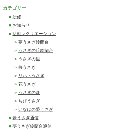
カテゴリー
研修
お知らせ
活動レクリエーション
夢うさぎ鈴蘭台
うさぎの丘鈴蘭台
うさぎの里
桜うさぎ
リハ・うさぎ
花うさぎ
うさぎの森
ちびうさぎ
いなばの夢うさぎ
夢うさぎ通信
夢うさぎ鈴蘭台通信