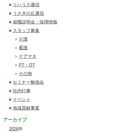
リハうさ通信
うさぎの丘通信
就職説明会・採用情報
スタッフ募集
介護
看護
ケアマネ
PT・OT
その他
セミナー勉強会
社内行事
イベント
地域貢献事業
アーカイブ
2026
年