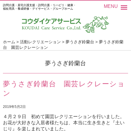
訪問介護・居宅介護支援・訪問介護・リハビリ・健康・
MENU
福祉用具・養成研修・デイサービス・グループホーム
ホーム
>
活動レクリエーション
>
夢うさぎ鈴蘭台
>
夢うさぎ鈴蘭
台 園芸レクレーション
夢うさぎ鈴蘭台
夢うさぎ鈴蘭台 園芸レクレーショ
ン
2019年5月2日
４月２９日 初めて園芸レクリエーションを行いました。
お花が大好きな入居者様たちは、本当に生き生きと『土い
じり』を楽しまれていました。