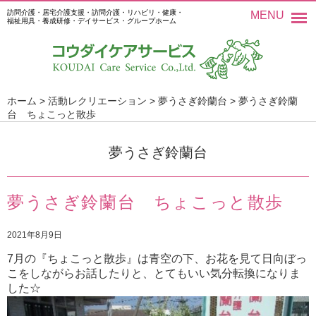
訪問介護・居宅介護支援・訪問介護・リハビリ・健康・
MENU
福祉用具・養成研修・デイサービス・グループホーム
ホーム
>
活動レクリエーション
>
夢うさぎ鈴蘭台
>
夢うさぎ鈴蘭
台 ちょこっと散歩
夢うさぎ鈴蘭台
夢うさぎ鈴蘭台 ちょこっと散歩
2021年8月9日
7月の『ちょこっと散歩』は青空の下、お花を見て日向ぼっ
こをしながらお話したりと、とてもいい気分転換になりま
した☆