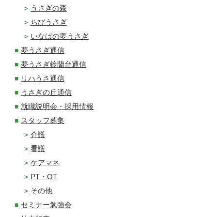
うさぎの森
ちびうさぎ
いなばの夢うさぎ
夢うさぎ通信
夢うさぎ鈴蘭台通信
リハうさ通信
うさぎの丘通信
就職説明会・採用情報
スタッフ募集
介護
看護
ケアマネ
PT・OT
その他
セミナー勉強会