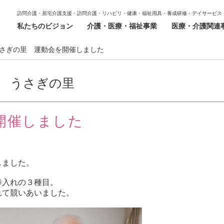
訪問介護・居宅介護支援・訪問介護・リハビリ・健康・福祉用具・養成研修・デイサービス
私たちのビジョン
介護・医療・福祉事業
医療・介護関連
さぎの里 運動会を開催しました
うさぎの里
開催しました
しました。
棒入れの３種目。
れて競いあいました。