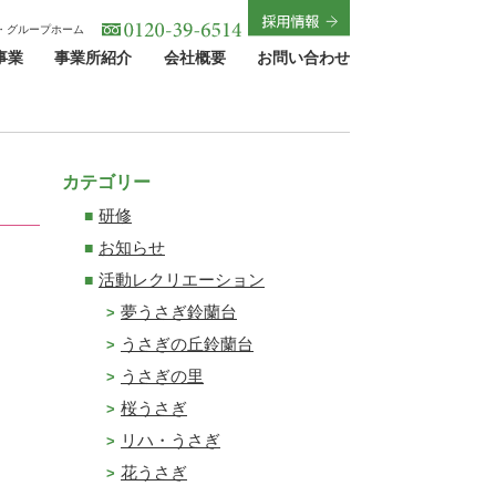
・グループホーム
事業
事業所紹介
会社概要
お問い合わせ
カテゴリー
研修
お知らせ
活動レクリエーション
夢うさぎ鈴蘭台
うさぎの丘鈴蘭台
うさぎの里
桜うさぎ
リハ・うさぎ
花うさぎ