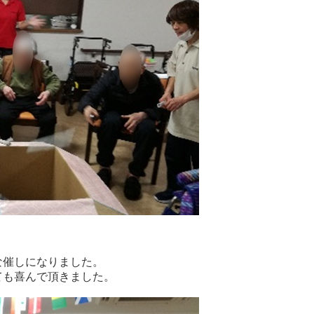
な催しになりました。
ても喜んで頂きました。