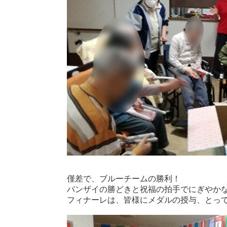
僅差で、ブルーチームの勝利！
バンザイの勝どきと祝福の拍手でにぎやか
フィナーレは、皆様にメダルの授与、とっ