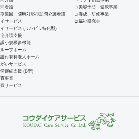
訪問看護
美容予防・健康事業
定期巡回・随時対応型訪問介護看護
養成・研修事業
デイサービス
福祉研究会
イサービス (リハビリ特化型)
居宅介護支援
看護小規模多機能
グループホーム
介護付有料老人ホーム
障がいサービス
労継続支援 (B型)
保育事業
自費サービス