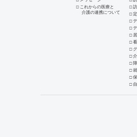
これからの医療と
介護の連携について
デ
就