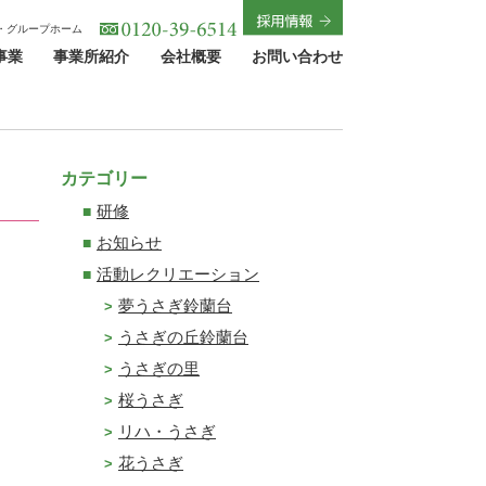
・グループホーム
事業
事業所紹介
会社概要
お問い合わせ
カテゴリー
研修
お知らせ
活動レクリエーション
夢うさぎ鈴蘭台
うさぎの丘鈴蘭台
うさぎの里
桜うさぎ
リハ・うさぎ
花うさぎ