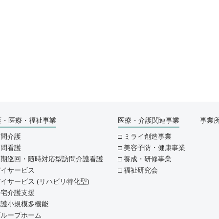
護・医療・福祉事業
医療・介護関連事業
事業
訪問介護
ミライ創造事業
訪問看護
美容予防・健康事業
定期巡回・随時対応型訪問介護看護
養成・研修事業
デイサービス
福祉研究会
イサービス (リハビリ特化型)
居宅介護支援
看護小規模多機能
グループホーム