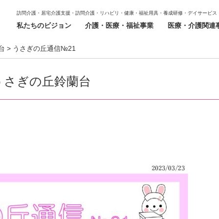
訪問介護・居宅介護支援・訪問介護・リハビリ・健康・福祉用具・養成研修・デイサービス
私たちのビジョン
介護・医療・福祉事業
医療・介護関連
台
>
うさぎの丘通信№21
うさぎの丘鈴蘭台