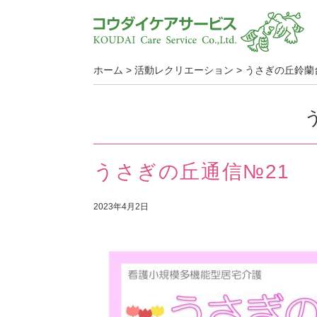
ホーム
>
活動レクリエーション
>
うさぎの丘鈴蘭
うさぎの丘通信№21
2023年4月2日