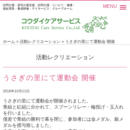
訪問介護・居宅介護支援・訪問介護・リハビリ・健康・
MENU
福祉用具・養成研修・デイサービス・グループホーム
ホーム
>
活動レクリエーション
>
うさぎの里にて運動会 開催
活動レクリエーション
うさぎの里にて運動会 開催
2016年10月11日
うさぎの里にて運動会が開催されました。
青組と紅組に分かれて、スプーンリレー・輪投げ・玉入れ
を行いました。
僅差で青組の勝利で幕を閉じ、参加者には金メダル、銀メ
ダルを授与致しました。