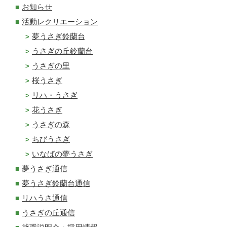
お知らせ
活動レクリエーション
夢うさぎ鈴蘭台
うさぎの丘鈴蘭台
うさぎの里
桜うさぎ
リハ・うさぎ
花うさぎ
うさぎの森
ちびうさぎ
いなばの夢うさぎ
夢うさぎ通信
夢うさぎ鈴蘭台通信
リハうさ通信
うさぎの丘通信