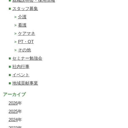
就職説明会・採用情報
スタッフ募集
介護
看護
ケアマネ
PT・OT
その他
セミナー勉強会
社内行事
イベント
地域貢献事業
アーカイブ
2026
年
2025
年
2024
年
2023
年