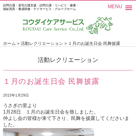
訪問介護・居宅介護支援・訪問介護・リハビリ・健康・
MENU
福祉用具・養成研修・デイサービス・グループホーム
ホーム
>
活動レクリエーション
>
１月のお誕生日会 民舞披露
活動レクリエーション
１月のお誕生日会 民舞披露
2015年1月29日
うさぎの里より
1
月
28
日 １月のお誕生日会を致しました。
仲よし会の皆様が来て下さり、民舞を披露してくださいま
した。