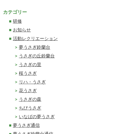
カテゴリー
研修
お知らせ
活動レクリエーション
夢うさぎ鈴蘭台
うさぎの丘鈴蘭台
うさぎの里
桜うさぎ
リハ・うさぎ
花うさぎ
うさぎの森
ちびうさぎ
いなばの夢うさぎ
夢うさぎ通信
夢うさぎ鈴蘭台通信