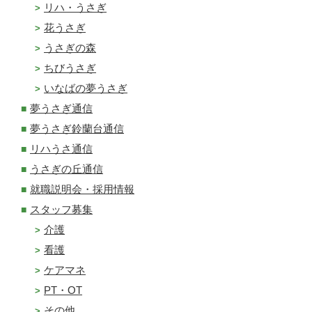
リハ・うさぎ
花うさぎ
うさぎの森
ちびうさぎ
いなばの夢うさぎ
夢うさぎ通信
夢うさぎ鈴蘭台通信
リハうさ通信
うさぎの丘通信
就職説明会・採用情報
スタッフ募集
介護
看護
ケアマネ
PT・OT
その他