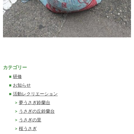
カテゴリー
研修
お知らせ
活動レクリエーション
夢うさぎ鈴蘭台
うさぎの丘鈴蘭台
うさぎの里
桜うさぎ