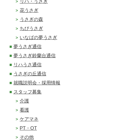
リハ・うさぎ
花うさぎ
うさぎの森
ちびうさぎ
いなばの夢うさぎ
夢うさぎ通信
夢うさぎ鈴蘭台通信
リハうさ通信
うさぎの丘通信
就職説明会・採用情報
スタッフ募集
介護
看護
ケアマネ
PT・OT
その他