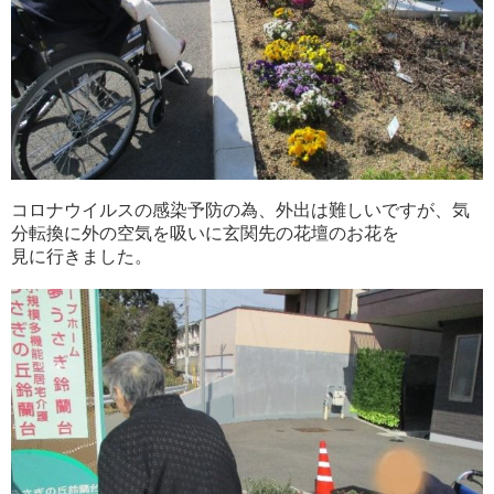
コロナウイルスの感染予防の為、外出は難しいですが、気
分転換に外の空気を吸いに玄関先の花壇のお花を
見に行きました。