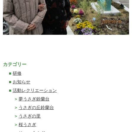
カテゴリー
研修
お知らせ
活動レクリエーション
夢うさぎ鈴蘭台
うさぎの丘鈴蘭台
うさぎの里
桜うさぎ