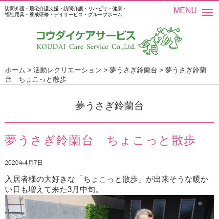
訪問介護・居宅介護支援・訪問介護・リハビリ・健康・
MENU
福祉用具・養成研修・デイサービス・グループホーム
ホーム
>
活動レクリエーション
>
夢うさぎ鈴蘭台
>
夢うさぎ鈴蘭
台 ちょこっと散歩
夢うさぎ鈴蘭台
夢うさぎ鈴蘭台 ちょこっと散歩
2020年4月7日
入居者様の大好きな「ちょこっと散歩」が出来そうな暖か
い日も増えて来た
3
月中旬。