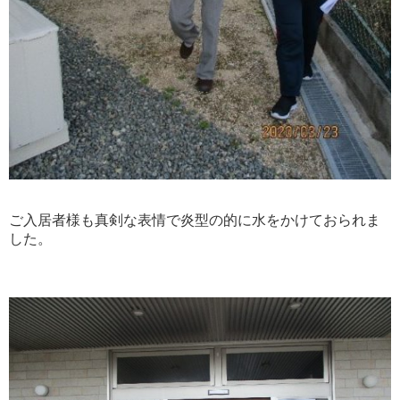
ご入居者様も真剣な表情で炎型の的に水をかけておられま
した。